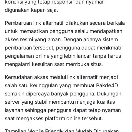
koneksi yang tetap responsif dan nyaman
digunakan kapan saja.
Pembaruan link alternatif dilakukan secara berkala
untuk memastikan pengguna selalu mendapatkan
akses resmi yang aman. Dengan adanya sistem
pembaruan tersebut, pengguna dapat menikmati
pengalaman online yang lebih lancar tanpa harus
mengalami kesulitan saat membuka situs.
Kemudahan akses melalui link alternatif menjadi
salah satu keunggulan yang membuat Pakde4D
semakin dipercaya banyak pengguna. Dukungan
server yang stabil membantu menjaga kualitas
layanan sehingga pengguna dapat tetap nyaman
saat mengakses platform online tersebut.
Tampilan Mobile Friendly dan Mudah Digunakan