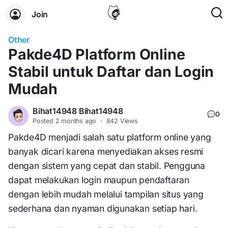
Join
Other
Pakde4D Platform Online
Stabil untuk Daftar dan Login
Mudah
Bihat14948 Bihat14948
0
Posted
2 months ago
·
842 Views
Pakde4D menjadi salah satu platform online yang
banyak dicari karena menyediakan akses resmi
dengan sistem yang cepat dan stabil. Pengguna
dapat melakukan login maupun pendaftaran
dengan lebih mudah melalui tampilan situs yang
sederhana dan nyaman digunakan setiap hari.