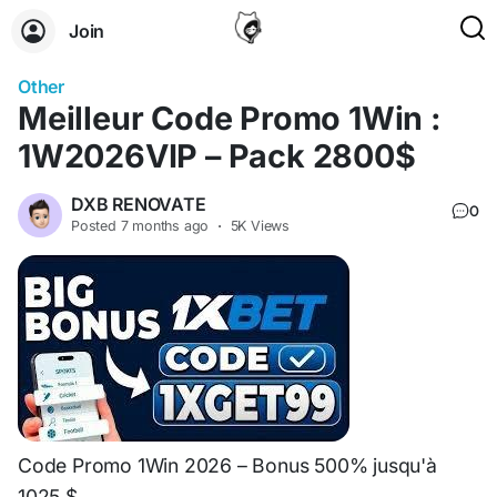
Join
Other
Meilleur Code Promo 1Win :
1W2026VIP – Pack 2800$
DXB RENOVATE
0
Posted
7 months ago
·
5K Views
Code Promo 1Win 2026 – Bonus 500% jusqu'à
1025 $