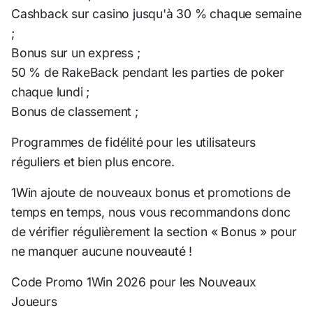
Cashback sur casino jusqu'à 30 % chaque semaine
;
Bonus sur un express ;
50 % de RakeBack pendant les parties de poker
chaque lundi ;
Bonus de classement ;
Programmes de fidélité pour les utilisateurs
réguliers et bien plus encore.
1Win ajoute de nouveaux bonus et promotions de
temps en temps, nous vous recommandons donc
de vérifier régulièrement la section « Bonus » pour
ne manquer aucune nouveauté !
Code Promo 1Win 2026 pour les Nouveaux
Joueurs