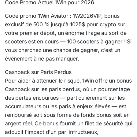
Code Promo Actuel 1Win pour 2026
Code promo 1Win Aviator : 1W2026VIP, bonus
exclusif de 500 % jusqu'à 1025$ pour crypto sur
votre premier dépôt, un énorme tirage au sort de
scooters est en cours — 100 scooters à gagner ! Si
vous cherchez une chance de gagner, c'est un
événement à ne pas manquer.
Cashback sur Paris Perdus
Pour aider à atténuer le risque, 1Win offre un bonus
Cashback sur les paris perdus, où un pourcentage
des pertes encourues — particulièrement sur les
accumulateurs ou les paris à enjeux élevés — est
remboursé soit sous forme de fonds bonus soit en
argent réel. Ce bonus fournit un filet de sécurité qui
adoucit l'impact d'un pari infructueux,