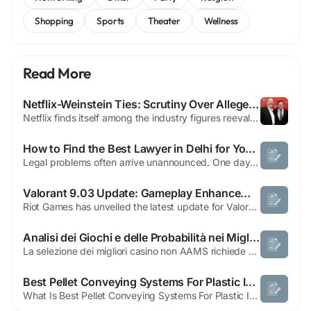
Shopping
Sports
Theater
Wellness
Read More
Netflix-Weinstein Ties: Scrutiny Over Alleged Conduct
Netflix finds itself among the industry figures reevaluating ties with The Weinstein Company, as scrutiny intensifies over Harvey Weinstein's alleged conduct. CEO Reed Hastings has effectively dismissed speculation about a potential acquisition, a prudent stance given the looming legal challenges facing the production firm. The outcry centers on contractual provisions that allegedly permitted...
How to Find the Best Lawyer in Delhi for Your Case
Legal problems often arrive unannounced. One day everything seems perfectly fine, and the next, you're dealing with a property dispute, family disagreement, business conflict, or criminal allegation. In such situations, finding the Best Lawyer in Delhi can make all the difference between a smooth resolution and a long, stressful battle. Delhi is home to thousands of legal professionals, each...
Valorant 9.03 Update: Gameplay Enhancements &amp; Bug Fixes | Boycat
Riot Games has unveiled the latest update for Valorant, version 9.03, which introduces a variety of gameplay enhancements and bug fixes aimed at refining the player experience. Among the notable changes is the improved consistency of ground-based abilities such as brimstone’s incendiary and viper’s snakebite, ensuring they spread more predictably and damage areas that align with...
Analisi dei Giochi e delle Probabilità nei Migliori Casino Non AAMS
La selezione dei migliori casino non AAMS richiede un’analisi approfondita dei giochi, delle probabilità e dei sistemi RNG che garantiscono casualità e correttezza. I migliori casino non AAMS non sono semplici piattaforme di intrattenimento digitale: integrano algoritmi certificati, report di payout trasparenti e strumenti per l’ottimizzazione delle strategie di...
Best Pellet Conveying Systems For Plastic Injection Molding Facilities: A Complete Guide for Manufacturers and Buyers
What Is Best Pellet Conveying Systems For Plastic Injection Molding Facilities? Best Pellet Conveying Systems For Plastic Injection Molding Facilities is a critical manufacturing process that has become indispensable across multiple industries, including automotive, medical devices, consumer electronics, and industrial applications. This technology enables the efficient production of...