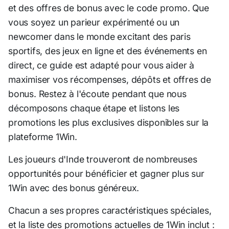
et des offres de bonus avec le code promo. Que
vous soyez un parieur expérimenté ou un
newcomer dans le monde excitant des paris
sportifs, des jeux en ligne et des événements en
direct, ce guide est adapté pour vous aider à
maximiser vos récompenses, dépôts et offres de
bonus. Restez à l'écoute pendant que nous
décomposons chaque étape et listons les
promotions les plus exclusives disponibles sur la
plateforme 1Win.
Les joueurs d'Inde trouveront de nombreuses
opportunités pour bénéficier et gagner plus sur
1Win avec des bonus généreux.
Chacun a ses propres caractéristiques spéciales,
et la liste des promotions actuelles de 1Win inclut :