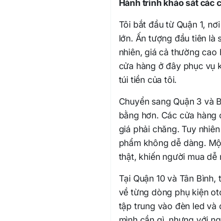
Hành trình khảo sát các 
Tôi bắt đầu từ Quận 1, nơ
lớn. Ấn tượng đầu tiên l
nhiên, giá cả thường cao
cửa hàng ở đây phục vụ 
túi tiền của tôi.
Chuyển sang Quận 3 và Bì
bằng hơn. Các cửa hàng 
giá phải chăng. Tuy nhiê
phẩm không dễ dàng. Một 
thật, khiến người mua dễ 
Tại Quận 10 và Tân Bình,
về từng dòng phụ kiện oto
tập trung vào đèn led và đ
mình cần gì, nhưng với ng