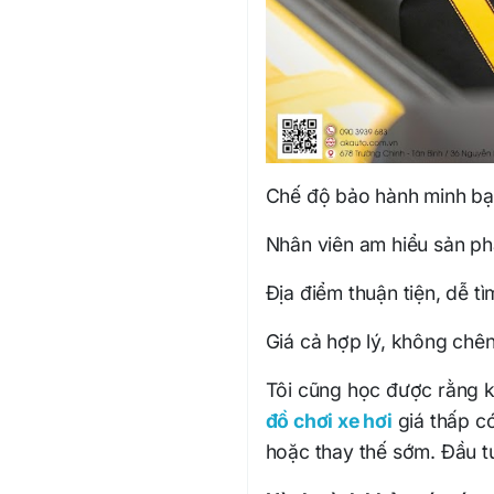
Chế độ bảo hành minh bạ
Nhân viên am hiểu sản p
Địa điểm thuận tiện, dễ t
Giá cả hợp lý, không chên
Tôi cũng học được rằng k
đồ chơi xe hơi
giá thấp có
hoặc thay thế sớm. Đầu tư