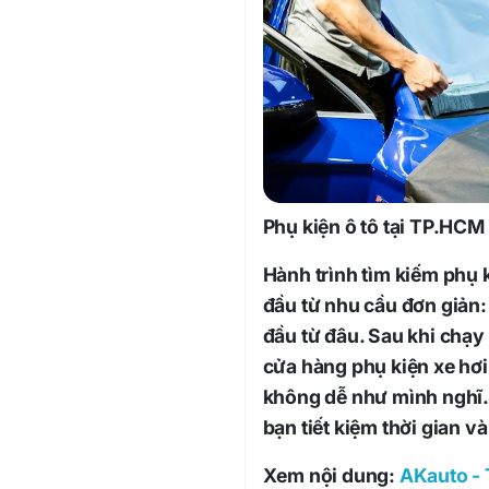
Phụ kiện ô tô tại TP.HCM
Hành trình tìm kiếm phụ 
đầu từ nhu cầu đơn giản
đầu từ đâu. Sau khi chạy
cửa hàng phụ kiện xe hơi,
không dễ như mình nghĩ. 
bạn tiết kiệm thời gian và
Xem nội dung:
AKauto - 