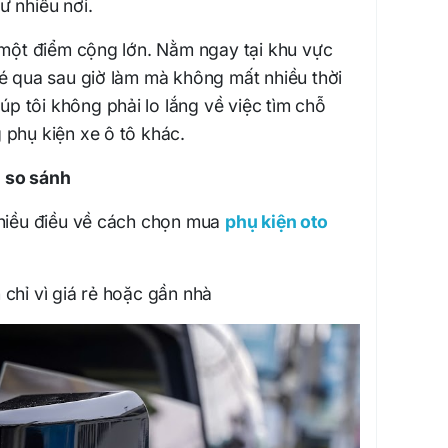
ư nhiều nơi.
à một điểm cộng lớn. Nằm ngay tại khu vực
hé qua sau giờ làm mà không mất nhiều thời
iúp tôi không phải lo lắng về việc tìm chỗ
 phụ kiện xe ô tô khác.
h so sánh
nhiều điều về cách chọn mua
phụ kiện oto
chỉ vì giá rẻ hoặc gần nhà