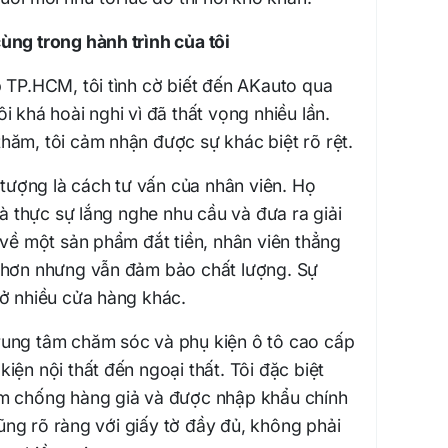
ùng trong hành trình của tôi
p TP.HCM, tôi tình cờ biết đến AKauto qua
i khá hoài nghi vì đã thất vọng nhiều lần.
hăm, tôi cảm nhận được sự khác biệt rõ rệt.
n tượng là cách tư vấn của nhân viên. Họ
thực sự lắng nghe nhu cầu và đưa ra giải
 về một sản phẩm đắt tiền, nhân viên thẳng
 hơn nhưng vẫn đảm bảo chất lượng. Sự
 ở nhiều cửa hàng khác.
rung tâm chăm sóc và phụ kiện ô tô cao cấp
iện nội thất đến ngoại thất. Tôi đặc biệt
em chống hàng giả và được nhập khẩu chính
ng rõ ràng với giấy tờ đầy đủ, không phải