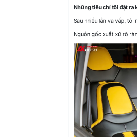
Những tiêu chí tôi đặt ra
Sau nhiều lần va vấp, tôi 
Nguồn gốc xuất xứ rõ ràn