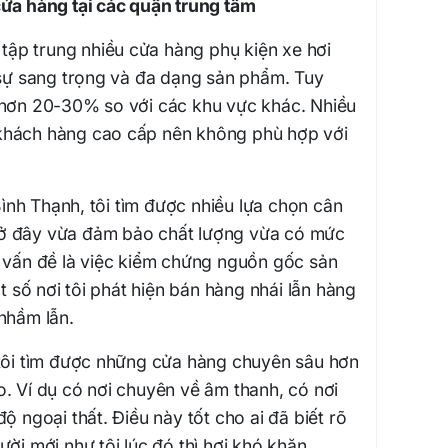
cửa hàng tại các quận trung tâm
i tập trung nhiều cửa hàng phụ kiện xe hơi
à sự sang trọng và đa dạng sản phẩm. Tuy
 hơn 20-30% so với các khu vực khác. Nhiều
khách hàng cao cấp nên không phù hợp với
nh Thạnh, tôi tìm được nhiều lựa chọn cân
ở đây vừa đảm bảo chất lượng vừa có mức
n vấn đề là việc kiểm chứng nguồn gốc sản
số nơi tôi phát hiện bán hàng nhái lẫn hàng
nhầm lẫn.
 tôi tìm được những cửa hàng chuyên sâu hơn
. Ví dụ có nơi chuyên về âm thanh, có nơi
ộ ngoại thất. Điều này tốt cho ai đã biết rõ
ười mới như tôi lúc đó thì hơi khó khăn.