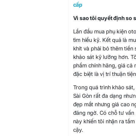
cấp
Vì sao tôi quyết định so
Lần đầu mua phụ kiện oto
tìm hiểu kỹ. Kết quả là m
khít và phải bỏ thêm tiền
khảo sát kỹ lưỡng hơn. Tô
phẩm chính hãng, giá cả 
đặc biệt là vị trí thuận ti
Trong quá trình khảo sát, 
Sài Gòn rất đa dạng nhưn
đẹp mắt nhưng giá cao ng
đáng ngờ. Có chỗ tư vấn n
này khiến tôi nhận ra tầm
cậy.