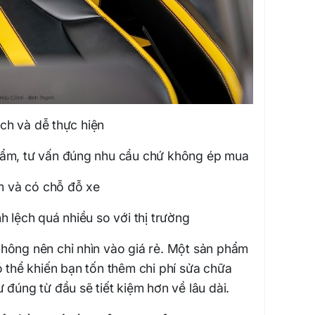
ch và dễ thực hiện
hẩm, tư vấn đúng nhu cầu chứ không ép mua
ìm và có chỗ đỗ xe
h lệch quá nhiều so với thị trường
hông nên chỉ nhìn vào giá rẻ. Một sản phẩm
 thể khiến bạn tốn thêm chi phí sửa chữa
 đúng từ đầu sẽ tiết kiệm hơn về lâu dài.