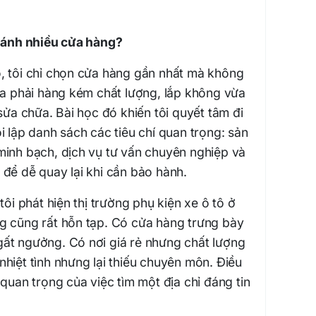
 sánh nhiều cửa hàng?
, tôi chỉ chọn cửa hàng gần nhất mà không
ua phải hàng kém chất lượng, lắp không vừa
 sửa chữa. Bài học đó khiến tôi quyết tâm đi
i lập danh sách các tiêu chí quan trọng: sản
minh bạch, dịch vụ tư vấn chuyên nghiệp và
ện để dễ quay lại khi cần bảo hành.
tôi phát hiện thị trường phụ kiện xe ô tô ở
g cũng rất hỗn tạp. Có cửa hàng trưng bày
ất ngưởng. Có nơi giá rẻ nhưng chất lượng
hiệt tình nhưng lại thiếu chuyên môn. Điều
 quan trọng của việc tìm một địa chỉ đáng tin