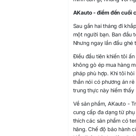
AKauto - điểm đến cuối c
Sau gần hai tháng đi khắ
một người bạn. Ban đầu tô
Nhưng ngay lần đầu ghé t
Điều đầu tiên khiến tôi ấ
không gò ép mua hàng mà 
pháp phù hợp. Khi tôi hỏi
thắn nói có phương án rẻ
trung thực này hiếm thấy
Về sản phẩm, AKauto - T
cung cấp đa dạng từ phụ k
thích các sản phẩm có t
hãng. Chế độ bảo hành cũ