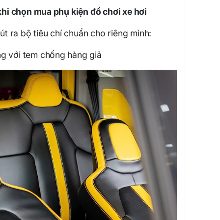
 khi chọn mua phụ kiện đồ chơi xe hơi
rút ra bộ tiêu chí chuẩn cho riêng mình:
g với tem chống hàng giả