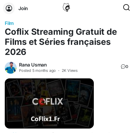
Join
Film
Coflix Streaming Gratuit de
Films et Séries françaises
2026
Rana Usman
0
Posted
5 months ago
·
2K Views