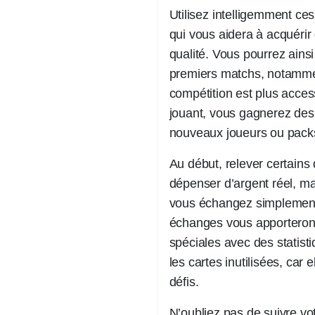
Utilisez intelligemment ces
qui vous aidera à acquérir
qualité. Vous pourrez ains
premiers matchs, notammen
compétition est plus acces
jouant, vous gagnerez des 
nouveaux joueurs ou pack
Au début, relever certains 
dépenser d’argent réel, mai
vous échangez simplement 
échanges vous apporteront
spéciales avec des statisti
les cartes inutilisées, car 
défis.
N’oubliez pas de suivre vo