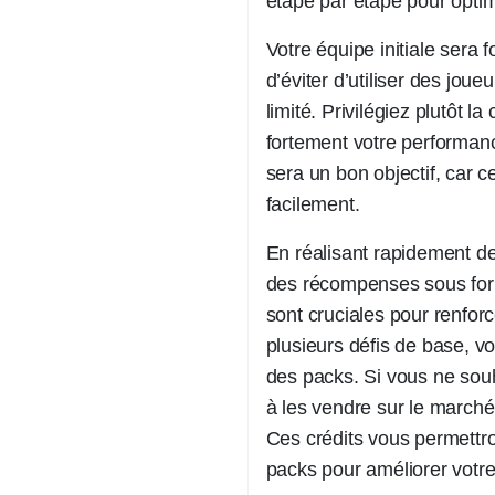
étape par étape pour opti
Votre équipe initiale sera f
d’éviter d’utiliser des jou
limité. Privilégiez plutôt la
fortement votre performanc
sera un bon objectif, car c
facilement.
En réalisant rapidement de
des récompenses sous for
sont cruciales pour renfor
plusieurs défis de base, v
des packs. Si vous ne souh
à les vendre sur le marché
Ces crédits vous permettro
packs pour améliorer votre