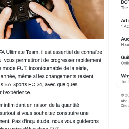
A Ultimate Team, il est essentiel de connaître
qui vous permettront de progresser rapidement
e mode FUT, incontournable de la série,
e année, même si les changements restent
s EA Sports FC 24, avec quelques
 l’expérience.
© 20
Abou
intimidant en raison de la quantité
Dire
 surtout si vous souhaitez construire une
ment. Pas d’inquiétude, nous vous guiderons