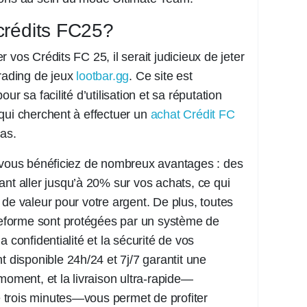
crédits FC25?
 vos Crédits FC 25, il serait judicieux de jeter
trading de jeux
lootbar.gg
. Ce site est
ur sa facilité d’utilisation et sa réputation
qui cherchent à effectuer un
achat Crédit FC
as.
, vous bénéficiez de nombreux avantages : des
ant aller jusqu’à 20% sur vos achats, ce qui
 de valeur pour votre argent. De plus, toutes
ateforme sont protégées par un système de
a confidentialité et la sécurité de vos
t disponible 24h/24 et 7j/7 garantit une
moment, et la livraison ultra-rapide—
trois minutes—vous permet de profiter