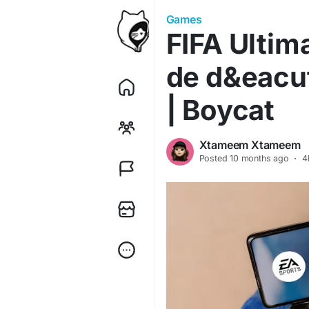
Games
FIFA Ultim
de d&eacu
| Boycat
Xtameem Xtameem
Posted
10 months ago
·
4