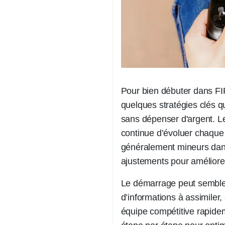
Pour bien débuter dans FIF
quelques stratégies clés 
sans dépenser d'argent. L
continue d’évoluer chaqu
généralement mineurs dan
ajustements pour améliorer
Le démarrage peut sembler 
d’informations à assimiler,
équipe compétitive rapide