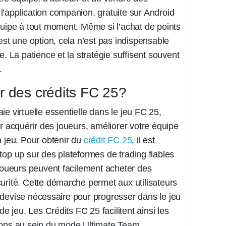
e l’application companion, gratuite sur Android
quipe à tout moment. Même si l’achat de points
est une option, cela n’est pas indispensable
e. La patience et la stratégie suffisent souvent
.
 des crédits FC 25?
e virtuelle essentielle dans le jeu FC 25,
ur acquérir des joueurs, améliorer votre équipe
n jeu. Pour obtenir du
crédit FC 25
, il est
top up sur des plateformes de trading fiables
 joueurs peuvent facilement acheter des
urité. Cette démarche permet aux utilisateurs
devise nécessaire pour progresser dans le jeu
de jeu. Les Crédits FC 25 facilitent ainsi les
ions au sein du mode Ultimate Team.