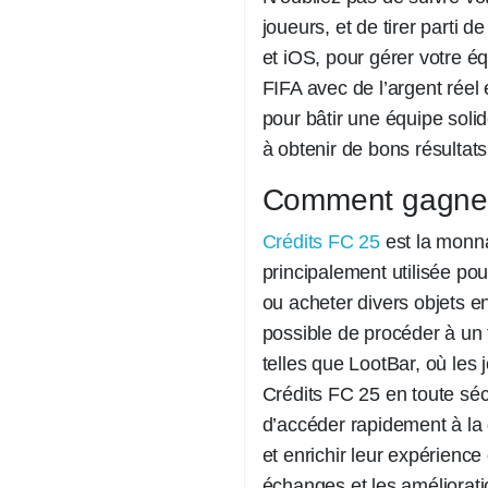
joueurs, et de tirer parti d
et iOS, pour gérer votre é
FIFA avec de l’argent réel 
pour bâtir une équipe solid
à obtenir de bons résultats
Comment gagner
Crédits FC 25
est la monnai
principalement utilisée po
ou acheter divers objets e
possible de procéder à un 
telles que LootBar, où les
Crédits FC 25 en toute séc
d’accéder rapidement à la 
et enrichir leur expérience 
échanges et les améliorat