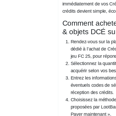
immédiatement de vos Créd
crédits devient simple, éc
Comment acheter
& objets DCÉ su
Rendez-vous sur la pla
dédié à l’achat de Créd
jeu FC 25, pour répon
Sélectionnez la quant
acquérir selon vos bes
Entrez les information
éventuels codes de sé
réception des crédits.
Choisissez la méthode
proposées par LootBar,
Payer maintenant ».