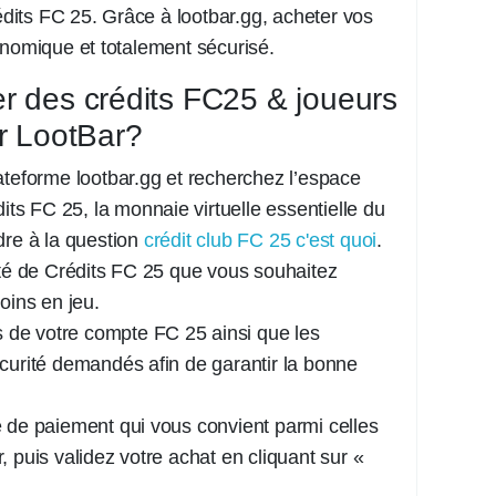
its FC 25. Grâce à lootbar.gg, acheter vos
onomique et totalement sécurisé.
 des crédits FC25 & joueurs
r LootBar?
teforme lootbar.gg et recherchez l’espace
its FC 25, la monnaie virtuelle essentielle du
dre à la question
crédit club FC 25 c'est quoi
.
ité de Crédits FC 25 que vous souhaitez
oins en jeu.
s de votre compte FC 25 ainsi que les
curité demandés afin de garantir la bonne
 de paiement qui vous convient parmi celles
 puis validez votre achat en cliquant sur «