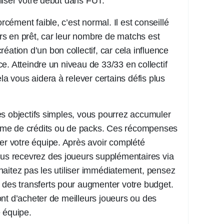
miser votre début dans FUT.
orcément faible, c’est normal. Il est conseillé
eurs en prêt, car leur nombre de matchs est
 création d’un bon collectif, car cela influence
e. Atteindre un niveau de 33/33 en collectif
ela vous aidera à relever certains défis plus
s objectifs simples, vous pourrez accumuler
me de crédits ou de packs. Ces récompenses
cer votre équipe. Après avoir complété
ous recevrez des joueurs supplémentaires via
aitez pas les utiliser immédiatement, pensez
 des transferts pour augmenter votre budget.
nt d’acheter de meilleurs joueurs ou des
 équipe.