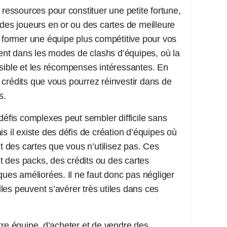
 ressources pour constituer une petite fortune,
 des joueurs en or ou des cartes de meilleure
i former une équipe plus compétitive pour vos
t dans les modes de clashs d’équipes, où la
sible et les récompenses intéressantes. En
crédits que vous pourrez réinvestir dans de
s.
défis complexes peut sembler difficile sans
s il existe des défis de création d’équipes où
des cartes que vous n’utilisez pas. Ces
 des packs, des crédits ou des cartes
ques améliorées. Il ne faut donc pas négliger
elles peuvent s’avérer très utiles dans ces
tre équipe, d’acheter et de vendre des