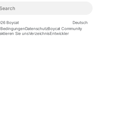
26 Boycat
Deutsch
r
Bedingungen
Datenschutz
Boycat Community
aktieren Sie uns
Verzeichnis
Entwickler