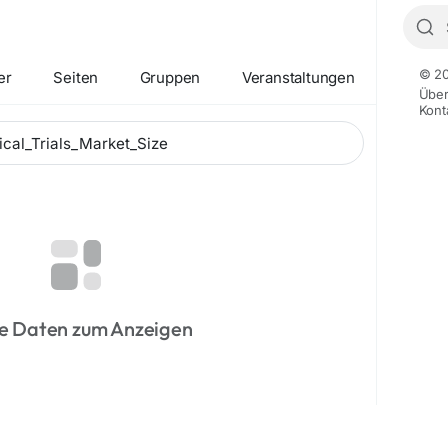
© 20
er
Seiten
Gruppen
Veranstaltungen
Übe
Kont
e Daten zum Anzeigen