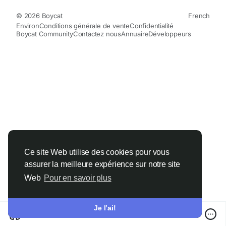
© 2026 Boycat
French
Environ
Conditions générale de vente
Confidentialité
Boycat Community
Contactez nous
Annuaire
Développeurs
Ce site Web utilise des cookies pour vous
assurer la meilleure expérience sur notre site
Web
Pour en savoir plus
Je l’ai!