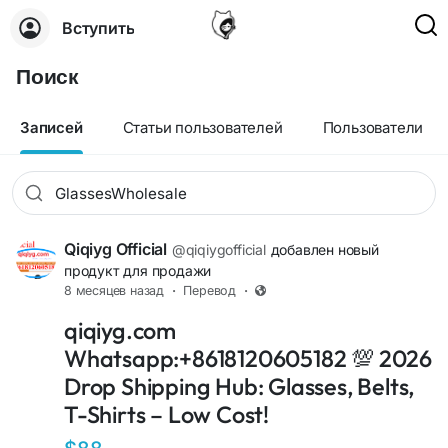
Вступить
Поиск
Записей
Статьи пользователей
Пользователи
Qiqiyg Official
@qiqiygofficial
добавлен новый
продукт для продажи
8 месяцев назад
·
Перевод
·
+12
qiqiyg.com
Whatsapp:+8618120605182 💯 2026
Drop Shipping Hub: Glasses, Belts,
T-Shirts – Low Cost!