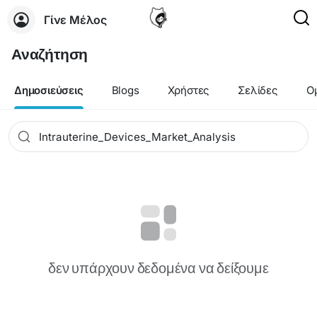
Γίνε Μέλος
Αναζήτηση
Δημοσιεύσεις
Blogs
Χρήστες
Σελίδες
Ο
δεν υπάρχουν δεδομένα να δείξουμε