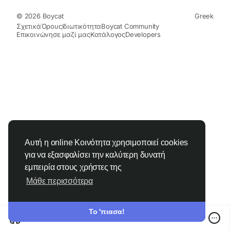
© 2026 Boycat
Greek
Σχετικά
Όρους
Ιδιωτικότητα
Boycat Community
Επικοινώνησε μαζί μας
Κατάλογος
Developers
Αυτή η online Κοινότητα χρησιμοποιεί cookies
για να εξασφαλίσει την καλύτερη δυνατή
εμπειρία στους χρήστες της
Μάθε περισσότερα
Το 'πιασα!