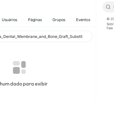
© 20
Usuários
Páginas
Grupos
Eventos
Sobr
Fale
hum dado para exibir