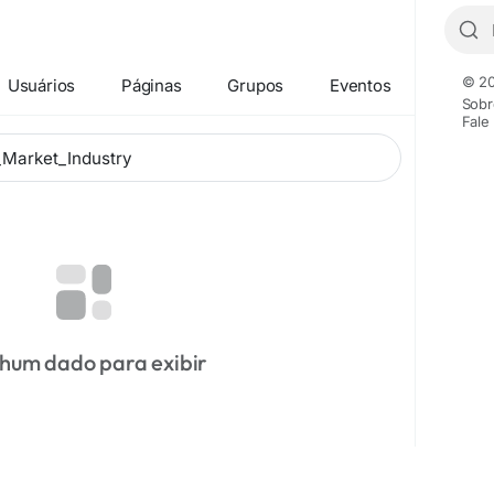
© 20
Usuários
Páginas
Grupos
Eventos
Sobr
Fale
hum dado para exibir