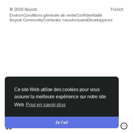
© 2026 Boycat
French
Environ
Conditions générale de vente
Confidentialité
Boycat Community
Contactez nous
Annuaire
Développeurs
Ce site Web utilise des cookies pour vous
assurer la meilleure expérience sur notre site
Web
Pour en savoir plus
Je l’ai!