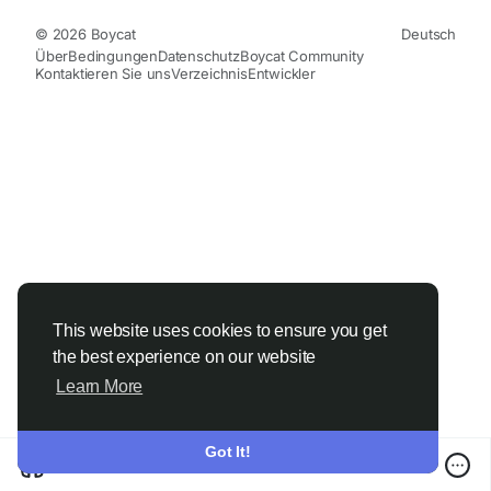
© 2026 Boycat
Deutsch
Über
Bedingungen
Datenschutz
Boycat Community
Kontaktieren Sie uns
Verzeichnis
Entwickler
This website uses cookies to ensure you get
the best experience on our website
Learn More
Got It!