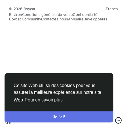
© 2026 Boycat
French
Environ
Conditions générale de vente
Confidentialité
Boycat Community
Contactez nous
Annuaire
Développeurs
Ce site Web utilise des cookies pour vous
assurer la meilleure expérience sur notre site
Web
Pour en savoir plus
Je l’ai!