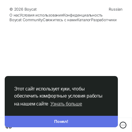
© 2026 Boycat
Russian
О нас
Условия использования
Конфиденциальность
Boycat Community
Свяжитесь с нами
Каталог
Разработчики
Этот сайт использует куки, чтобы
обеспечить комфортные условия работы
на нашем сайте
Узнать больше
Понял!