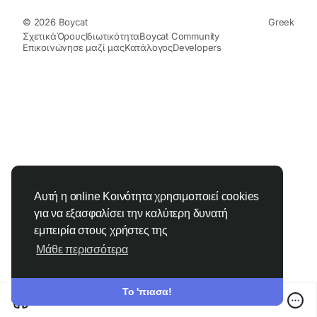
© 2026 Boycat
Greek
Σχετικά
Όρους
Ιδιωτικότητα
Boycat Community
Επικοινώνησε μαζί μας
Κατάλογος
Developers
Αυτή η online Κοινότητα χρησιμοποιεί cookies
για να εξασφαλίσει την καλύτερη δυνατή
εμπειρία στους χρήστες της
Μάθε περισσότερα
Το 'πιασα!