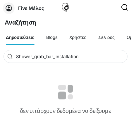
Γίνε Μέλος
Αναζήτηση
Δημοσιεύσεις
Blogs
Χρήστες
Σελίδες
Ο
δεν υπάρχουν δεδομένα να δείξουμε