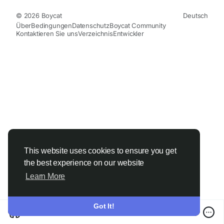
© 2026 Boycat
Deutsch
Über
Bedingungen
Datenschutz
Boycat Community
Kontaktieren Sie uns
Verzeichnis
Entwickler
This website uses cookies to ensure you get
the best experience on our website
Learn More
Got It!