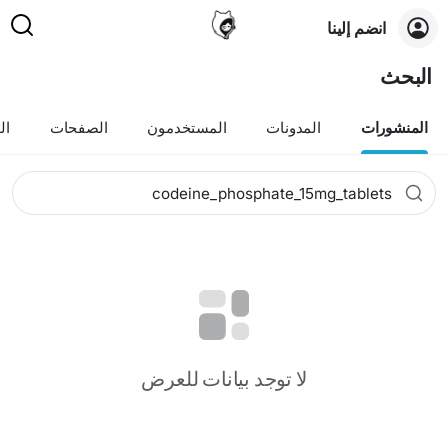
انضم إلينا
البحث
المنشورات
المدونات
المستخدمون
الصفحات
ال
لا توجد بيانات للعرض