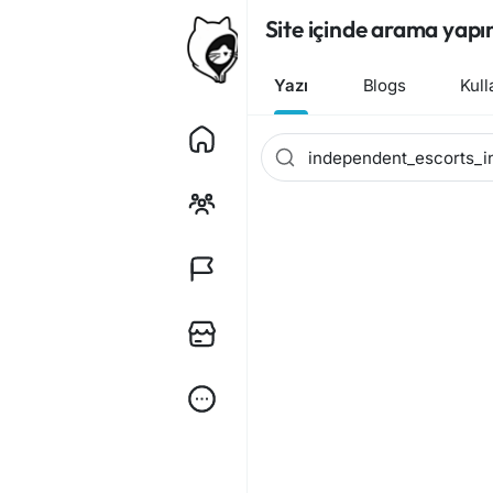
Site içinde arama yapı
Yazı
Blogs
Kull