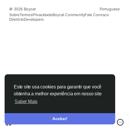
© 2026 Boycat
Portuguese
Sobre
Termos
Privacidade
Boycat Community
Fale Conosco
Diretório
Developers
Este site usa cookies para garantir que você
obtenha a melhor experiência em nosso site
Saber Mais
Aceitar!