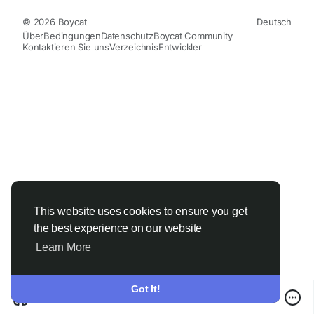
© 2026 Boycat
Deutsch
Über
Bedingungen
Datenschutz
Boycat Community
Kontaktieren Sie uns
Verzeichnis
Entwickler
This website uses cookies to ensure you get
the best experience on our website
Learn More
Got It!