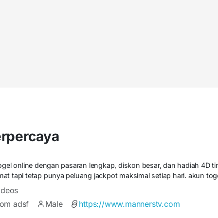
erpercaya
l online dengan pasaran lengkap, diskon besar, dan hadiah 4D t
at tapi tetap punya peluang jackpot maksimal setiap hari. akun tog
ideos
rom adsf
Male
https://www.mannerstv.com