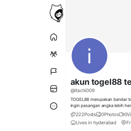
akun togel88 t
@itachi009
TOGEL88 merupakan bandar toge
ingin pasangan angka lebih hem
222
Posts
0
Photos
0
V
Lives in hyderabad
F