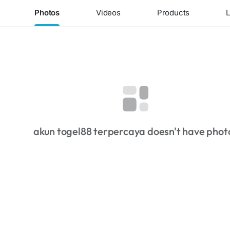
Photos
Videos
Products
L
akun togel88 terpercaya doesn't have phot