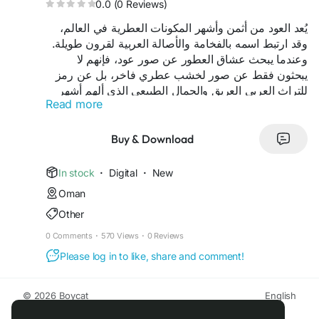
0.0 (0 Reviews)
يُعد العود من أثمن وأشهر المكونات العطرية في العالم،
وقد ارتبط اسمه بالفخامة والأصالة العربية لقرون طويلة.
وعندما يبحث عشاق العطور عن صور عود، فإنهم لا
يبحثون فقط عن صور لخشب عطري فاخر، بل عن رمز
للتراث العربي العريق والجمال الطبيعي الذي ألهم أشهر
Read more
العطور الشرقية حول العالم.
Buy & Download
In stock
·
Digital
·
New
Oman
Other
0 Comments
·
570 Views
·
0 Reviews
Please log in to like, share and comment!
© 2026 Boycat
English
About
Terms
Privacy
Boycat Community
Contact Us
Directory