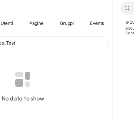
© 20
Utenti
Pagine
Gruppi
Events
Abou
Cont
No data to show