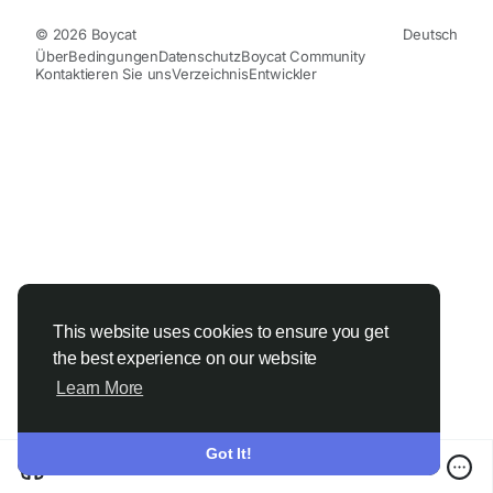
© 2026 Boycat
Deutsch
Über
Bedingungen
Datenschutz
Boycat Community
Kontaktieren Sie uns
Verzeichnis
Entwickler
This website uses cookies to ensure you get
the best experience on our website
Learn More
Got It!