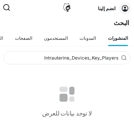
انضم إلينا
البحث
المنشورات
المدونات
المستخدمون
الصفحات
ال
لا توجد بيانات للعرض