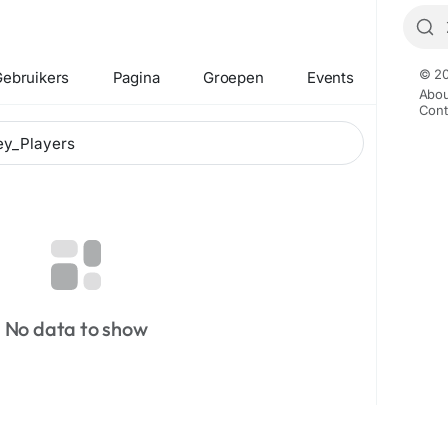
© 20
ebruikers
Pagina
Groepen
Events
Abou
Cont
No data to show