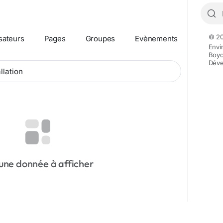
© 20
isateurs
Pages
Groupes
Evènements
Envi
Boyc
Déve
une donnée à afficher