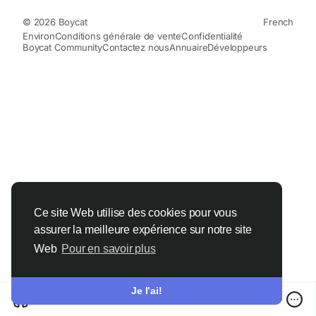
© 2026 Boycat
French
Environ
Conditions générale de vente
Confidentialité
Boycat Community
Contactez nous
Annuaire
Développeurs
Ce site Web utilise des cookies pour vous
assurer la meilleure expérience sur notre site
Web
Pour en savoir plus
Je l’ai!