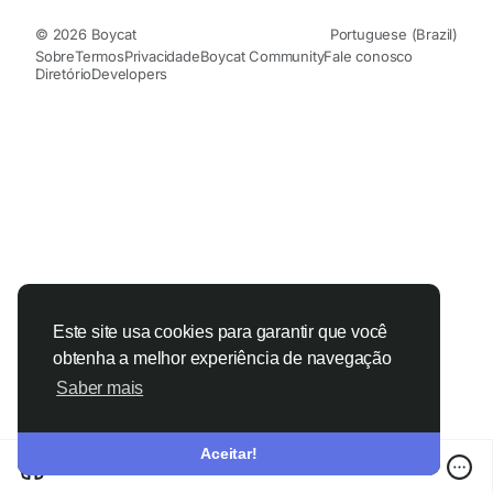
© 2026 Boycat
Portuguese (Brazil)
Sobre
Termos
Privacidade
Boycat Community
Fale conosco
Diretório
Developers
Este site usa cookies para garantir que você
obtenha a melhor experiência de navegação
Saber mais
Aceitar!