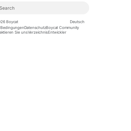
26 Boycat
Deutsch
r
Bedingungen
Datenschutz
Boycat Community
aktieren Sie uns
Verzeichnis
Entwickler