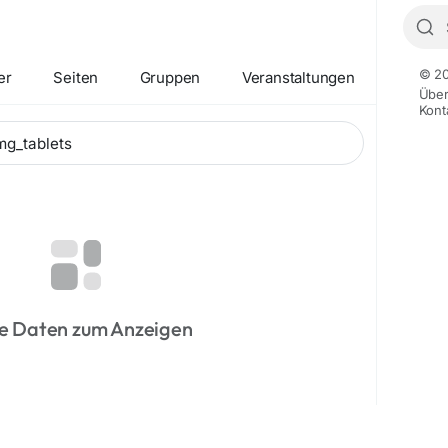
© 20
er
Seiten
Gruppen
Veranstaltungen
Übe
Kont
e Daten zum Anzeigen