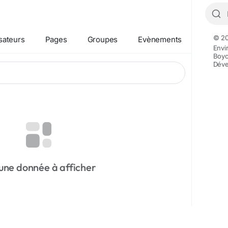
© 20
isateurs
Pages
Groupes
Evènements
Envi
Boyc
Déve
une donnée à afficher