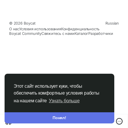
© 2026 Boycat
Russian
О нас
Условия использования
Конфиденциальность
Boycat Community
Свяжитесь с нами
Каталог
Разработчики
Этот сайт использует куки, чтобы
обеспечить комфортные условия работы
на нашем сайте
Узнать больше
Понял!