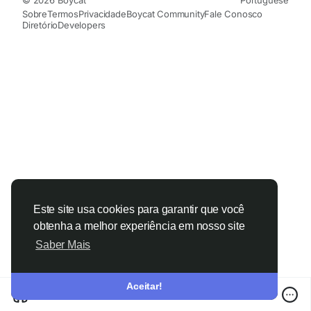
© 2026 Boycat
Portuguese
Sobre
Termos
Privacidade
Boycat Community
Fale Conosco
Diretório
Developers
Este site usa cookies para garantir que você
obtenha a melhor experiência em nosso site
Saber Mais
Aceitar!