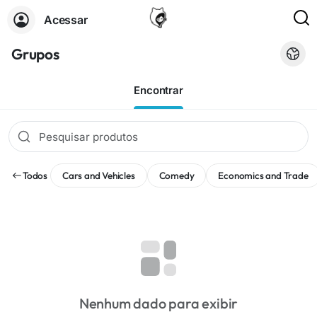
Acessar
Grupos
Encontrar
Todos
Cars and Vehicles
Comedy
Economics and Trade
Nenhum dado para exibir