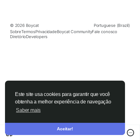
© 2026 Boycat
Portuguese (Brazil)
Sobre
Termos
Privacidade
Boycat Community
Fale conosco
Diretório
Developers
Este site usa cookies para garantir que você
obtenha a melhor experiência de navegação
Saber mais
Aceitar!