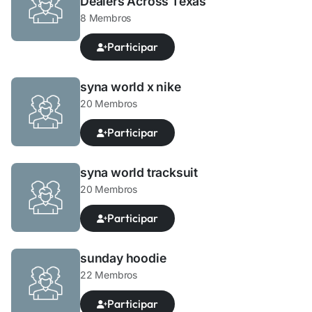
Dealers Across Texas
8 Membros
Participar
syna world x nike
20 Membros
Participar
syna world tracksuit
20 Membros
Participar
sunday hoodie
22 Membros
Participar