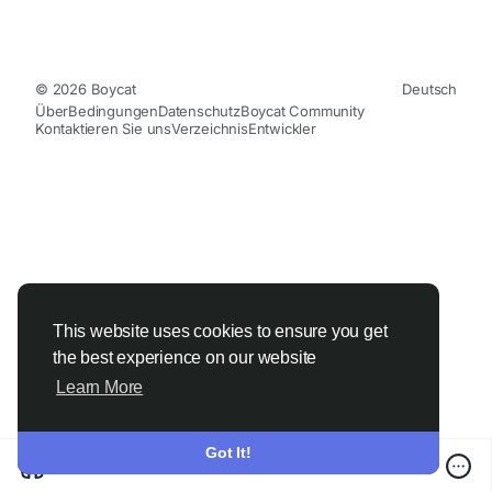
© 2026 Boycat
Deutsch
Über
Bedingungen
Datenschutz
Boycat Community
Kontaktieren Sie uns
Verzeichnis
Entwickler
This website uses cookies to ensure you get
the best experience on our website
Learn More
Got It!