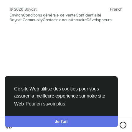
© 2026 Boycat
French
Environ
Conditions générale de vente
Confidentialité
Boycat Community
Contactez nous
Annuaire
Développeurs
Ce site Web utilise des cookies pour vous
assurer la meilleure expérience sur notre site
Web
Pour en savoir plus
Je l’ai!