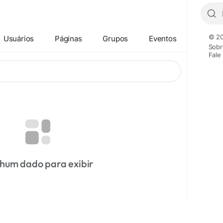
© 20
Usuários
Páginas
Grupos
Eventos
Sobr
Fale
hum dado para exibir