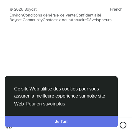
© 2026 Boycat
French
Environ
Conditions générale de vente
Confidentialité
Boycat Community
Contactez nous
Annuaire
Développeurs
Ce site Web utilise des cookies pour vous
assurer la meilleure expérience sur notre site
Web
Pour en savoir plus
Je l’ai!