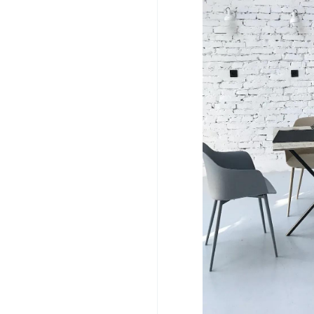
https://www.risecoat