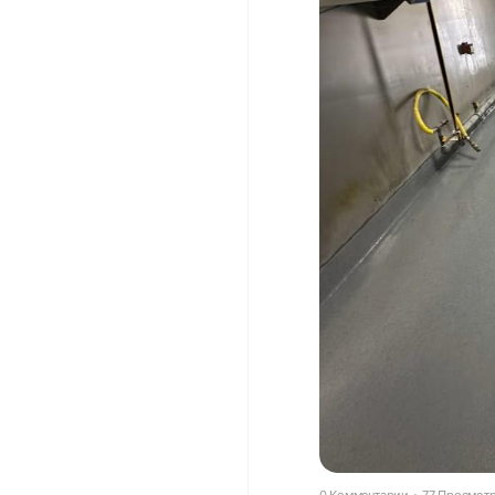
0 Комментарии
·
77 Просмот