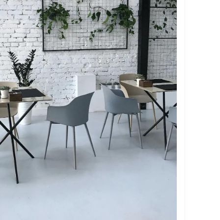
ings.com/commercial-flooring