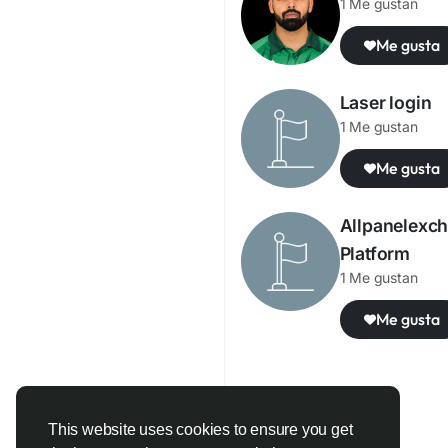
1 Me gustan
Me gusta
Laser login
1 Me gustan
Me gusta
Allpanelexch
Platform
1 Me gustan
Me gusta
This website uses cookies to ensure you get