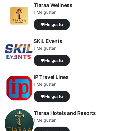
Tiaraa Wellness
1 Me gustan
Me gusta
SKIL Events
1 Me gustan
Me gusta
IP Travel Lines
1 Me gustan
Me gusta
Tiaraa Hotels and Resorts
1 Me gustan