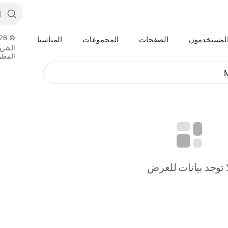
© 2026 Boycat
لمستخدمون
الصفحات
المجموعات
المناسبات
الشرو
المطو
ا توجد بيانات للعرض