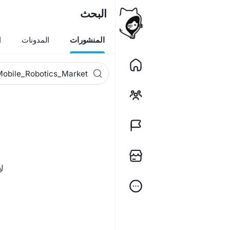
البحث
المنشورات
المدونات
ا
ل