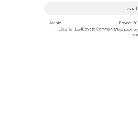
Arabic
ط
الخصوصية
Boycat Community
اتصل بنا
الدليل
ريين