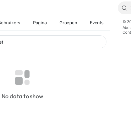
© 20
ebruikers
Pagina
Groepen
Events
Abou
Cont
No data to show