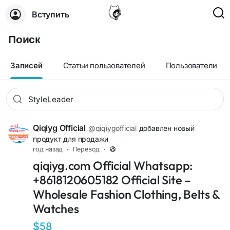
Вступить
Поиск
Записей
Статьи пользователей
Пользователи
Qiqiyg Official
@qiqiygofficial
добавлен новый
продукт для продажи
год назад
·
Перевод
·
qiqiyg.com Official Whatsapp:
+8618120605182 Official Site –
Wholesale Fashion Clothing, Belts &
Watches
$58