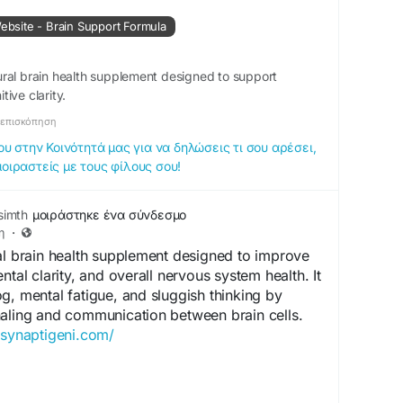
Website - Brain Support Formula
ral brain health supplement designed to support
ive clarity.
οεπισκόπηση
 στην Κοινότητά μας για να δηλώσεις τι σου αρέσει,
μοιραστείς με τους φίλους σου!
simth
μοιράστηκε ένα σύνδεσμο
η
·
al brain health supplement designed to improve
ntal clarity, and overall nervous system health. It
g, mental fatigue, and sluggish thinking by
naling and communication between brain cells.
/synaptigeni.com/