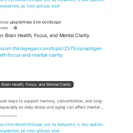
μοιραστείς με τους φίλους σου!
busa
μοιράστηκε ένα σύνδεσμο
ραση
·
or Brain Health, Focus, and Mental Clarity
/forum.thirdeyegen.com/topic/2575/synaptigen-
alth-focus-and-mental-clarity
 Brain Health, Focus, and Mental Clarity
ural ways to support memory, concentration, and long-
especially as daily stress and aging can affect mental ...
επισκόπηση
 στην Κοινότητά μας για να δηλώσεις τι σου αρέσει,
μοιραστείς με τους φίλους σου!