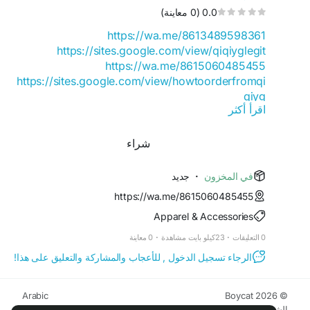
0.0 (0 معاينة)
https://wa.me/8613489598361
https://sites.google.com/view/qiqiyglegit
https://wa.me/8615060485455
https://sites.google.com/view/howtoorderfromqi
qiyg
اقرأ أكثر
https://qiqiygofficial.x.yupoo.com
https://wa.me/8619859551206
https://sites.google.com/view/qiqiygfashion
شراء
https://qiqiygreviews.x.yupoo.com
https://qiqiygofficialwhatsapp.x.yupoo.com
جديد
·
في المخزون
https://wa.me/8618120605182
https://wa.me/8615060485455
https://sites.google.com/view/qiqiygofficial
Apparel & Accessories
https://www.qiqiygufficiale.eu
https://www.qiqiygkinagrossist.eu
0 معاينة
·
23كيلو بايت مشاهدة
·
0 التعليقات
https://www.qiqiygfactorydirect.shop
الرجاء تسجيل الدخول , للأعجاب والمشاركة والتعليق على هذا!
https://www.qiqiyghotsale.shop
https://qiqiyg.wasap.my
https://www.qiqiygchinafactory.eu
Arabic
© 2026 Boycat
https://medium.com/@qiqiyg.com
المطوريين
الدليل
اتصل بنا
Boycat Community
الخصوصية
الشروط