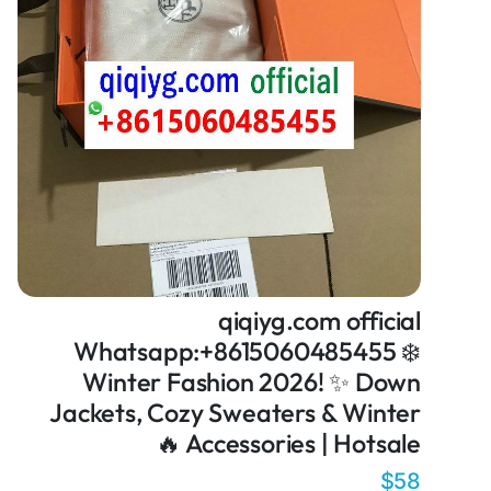
qiqiyg.com official
Whatsapp:+8615060485455 ❄️
Winter Fashion 2026! ✨ Down
Jackets, Cozy Sweaters & Winter
Accessories | Hotsale 🔥
$58