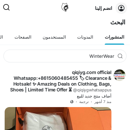
انضم إلينا
البحث
المنشورات
المدونات
المستخدمون
الصفحات
ال
qiqiyg.com official
Whatsapp:+8615060485455 🏷️ Clearance &
Hotsale! ✨ Amazing Deals on Clothing, Bags,
Shoes | Limited Time Offer ⏳
@qiqiygwhatsappus
أضاف منتج جديد للبيع
·
ترجمة
·
منذ 7 أشهر