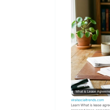
viralsocialtrends.com
Learn What is lease agr