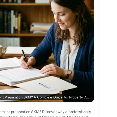
What is Lease Agreement Preparation SXM? A Complete Guide for Property Owners and Tenants
eement preparation SXM? Discover why a professionally