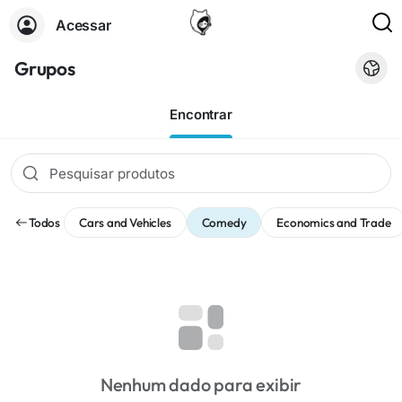
Acessar
Grupos
Encontrar
Todos
Cars and Vehicles
Comedy
Economics and Trade
Nenhum dado para exibir