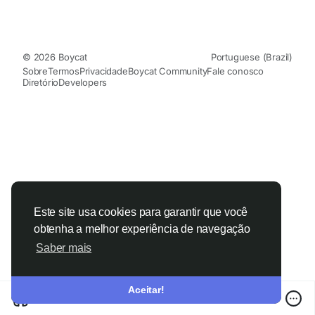
© 2026 Boycat
Portuguese (Brazil)
Sobre
Termos
Privacidade
Boycat Community
Fale conosco
Diretório
Developers
Este site usa cookies para garantir que você
obtenha a melhor experiência de navegação
Saber mais
Aceitar!